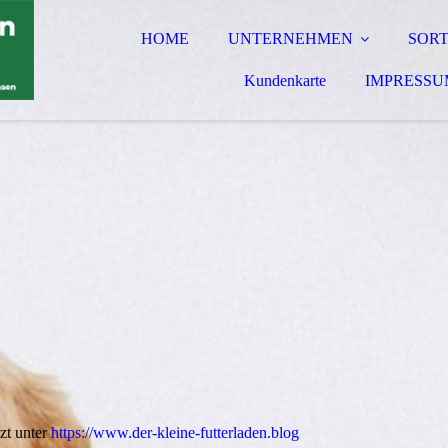
HOME
UNTERNEHMEN
SOR
Kundenkarte
IMPRESSU
zt unter
https://www.der-kleine-futterladen.blog