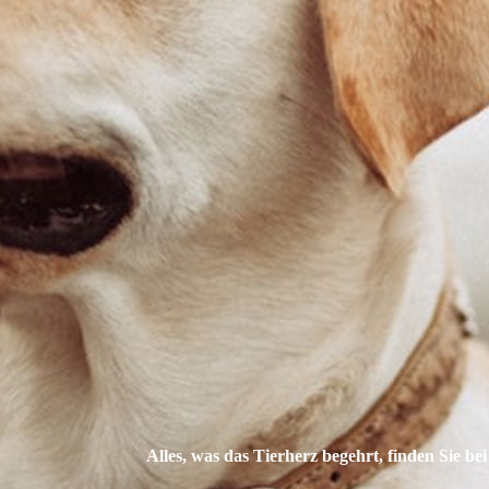
Alles, was das Tier­herz begehrt, finden Sie bei