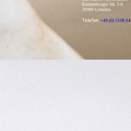
Ronnenberger Str. 5-9
30989 Gehrden
Telefon:
+49 (0) 5108 64