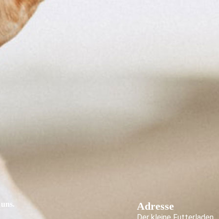
 uns.
Adresse
Der kleine Futterladen